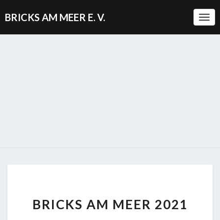
BRICKS AM MEER E. V.
Togg
BRICKS
BRICKS AM MEER 2021
AM
MEER