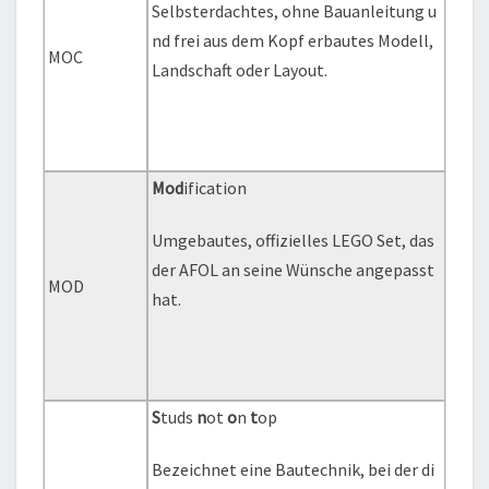
Selbsterdachtes, ohne Bauanleitung u
nd frei aus dem Kopf erbautes Modell,
MOC
Landschaft oder Layout.
Mod
ification
Umgebautes, offizielles LEGO Set, das
der AFOL an seine Wünsche angepasst
MOD
hat.
S
tuds
n
ot
o
n
t
op
Bezeichnet eine Bautechnik, bei der di