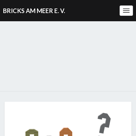
BRICKS AM MEER E. V.
Togg