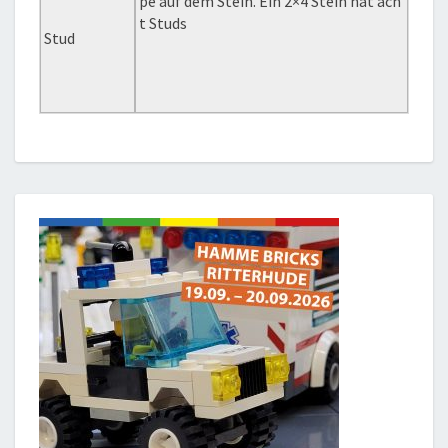
pe auf dem Stein. Ein 2×4 Stein hat ach
t Studs
Stud