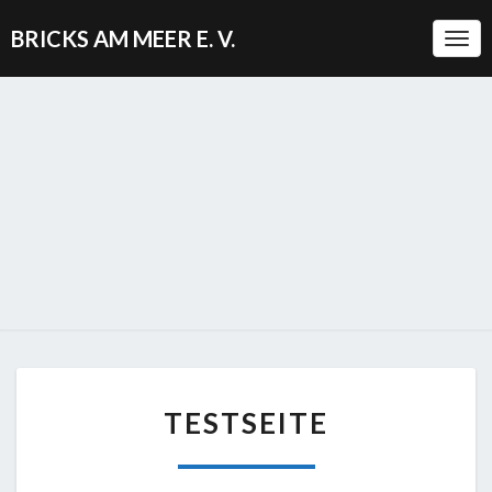
BRICKS AM MEER E. V.
Togg
TESTSEITE
TESTSEITE