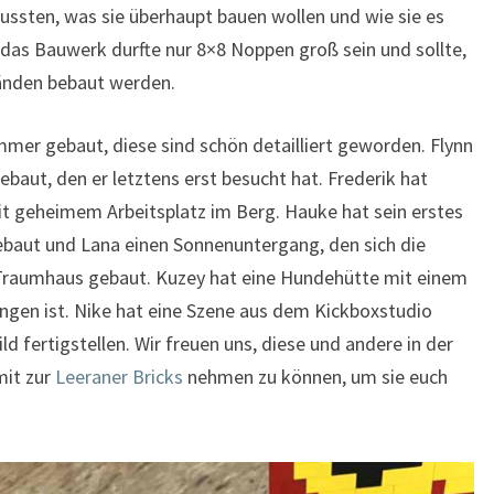
ussten, was sie überhaupt bauen wollen und wie sie es
das Bauwerk durfte nur 8×8 Noppen groß sein und sollte,
änden bebaut werden.
mmer gebaut, diese sind schön detailliert geworden. Flynn
aut, den er letztens erst besucht hat. Frederik hat
it geheimem Arbeitsplatz im Berg. Hauke hat sein erstes
baut und Lana einen Sonnenuntergang, den sich die
Traumhaus gebaut. Kuzey hat eine Hundehütte mit einem
ngen ist. Nike hat eine Szene aus dem Kickboxstudio
d fertigstellen. Wir freuen uns, diese und andere in der
mit zur
Leeraner Bricks
nehmen zu können, um sie euch