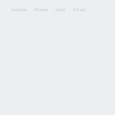
e
Soziales
Presse
Links
Forum