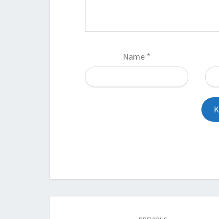
Name
*
Post