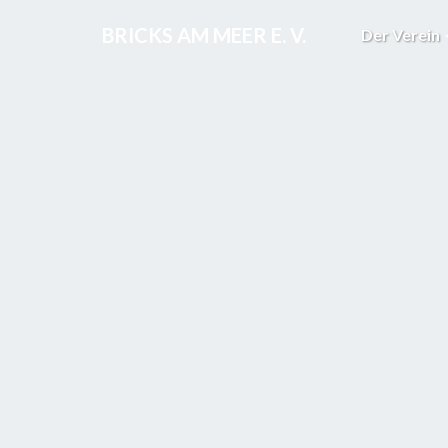
BRICKS AM MEER E. V.
Der Verein