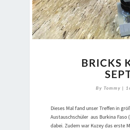
BRICKS 
SEP
By
Tommy
|
1
Dieses Mal fand unser Treffen in gr
Austauschschüler aus Burkina Faso (
dabei. Zudem war Kuzey das erste Mal