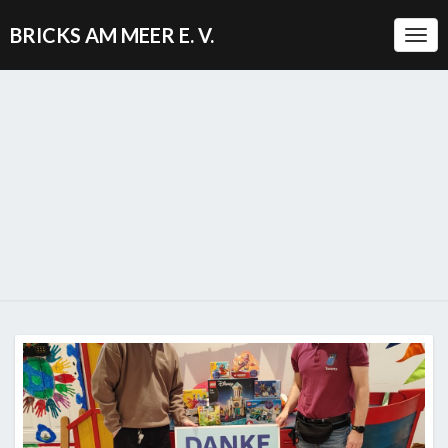
BRICKS AM MEER E. V.
Togg