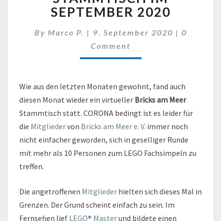
SEPTEMBER
SEPTEMBER 2020
2020
Comment
By
Marco P.
|
9. September 2020
|
0
Comment
Wie aus den letzten Monaten gewohnt, fand auch
diesen Monat wieder ein virtueller
Bricks am Meer
Stammtisch statt. CORONA bedingt ist es leider für
die
Mitglieder
von
Bricks am Meer e. V.
immer noch
nicht einfacher geworden, sich in geselliger Runde
mit mehr als 10 Personen zum LEGO Fachsimpeln zu
treffen.
Die angetroffenen
Mitglieder
hielten sich dieses Mal in
Grenzen. Der Grund scheint einfach zu sein. Im
Fernsehen lief
LEGO® Master
und bildete einen