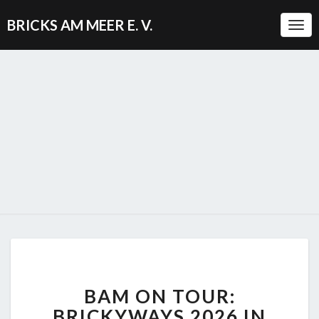
BRICKS AM MEER E. V.
Togg
BAM
BAM ON TOUR:
ON
TOUR:
BRICKYWAYS 2026 IN