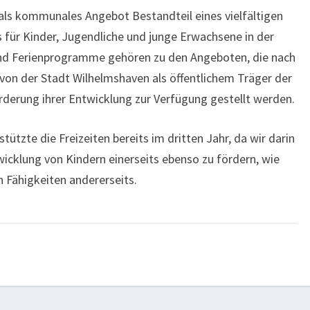
 als kommunales Angebot Bestandteil eines vielfältigen
ür Kinder, Jugendliche und junge Erwachsene in der
 und Ferienprogramme gehören zu den Angeboten, die nach
on der Stadt Wilhelmshaven als öffentlichem Träger der
derung ihrer Entwicklung zur Verfügung gestellt werden.
stützte die Freizeiten bereits im dritten Jahr, da wir darin
twicklung von Kindern einerseits ebenso zu fördern, wie
n Fähigkeiten andererseits.