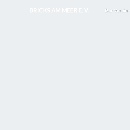
BRICKS AM MEER E. V.
Der Verein