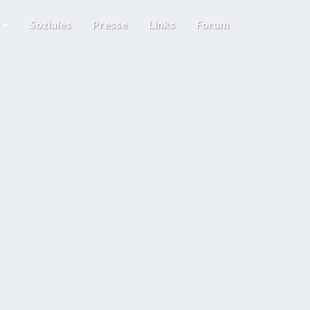
e
Soziales
Presse
Links
Forum