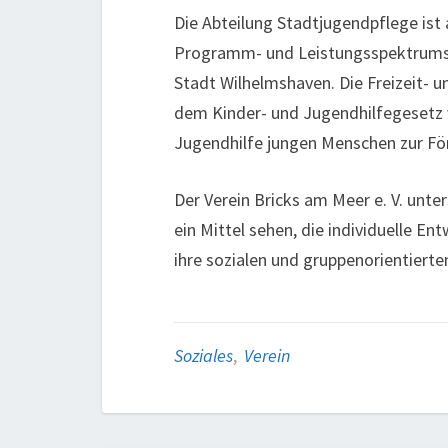
Die Abteilung Stadtjugendpflege ist
Programm- und Leistungsspektrums f
Stadt Wilhelmshaven. Die Freizeit-
dem Kinder- und Jugendhilfegesetz v
Jugendhilfe jungen Menschen zur För
Der Verein Bricks am Meer e. V. unter
ein Mittel sehen, die individuelle En
ihre sozialen und gruppenorientierte
Soziales
,
Verein