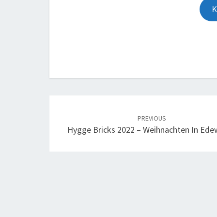
Post
navigation
PREVIOUS
Hygge Bricks 2022 – Weihnachten In Ede