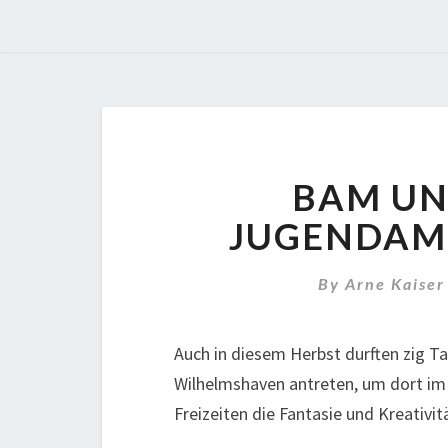
BAM UN
JUGENDAM
By
Arne Kaiser
Auch in diesem Herbst durften zig T
Wilhelmshaven antreten, um dort i
Freizeiten die Fantasie und Kreativ