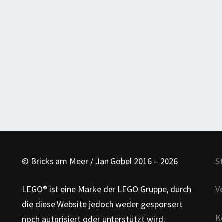
© Bricks am Meer / Jan Göbel 2016 – 2026
S
LEGO® ist eine Marke der LEGO Gruppe, durch
V
die diese Website jedoch weder gesponsert
K
noch autorisiert oder unterstützt wird.