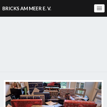
BRICKS AM MEER E. V.
Togg