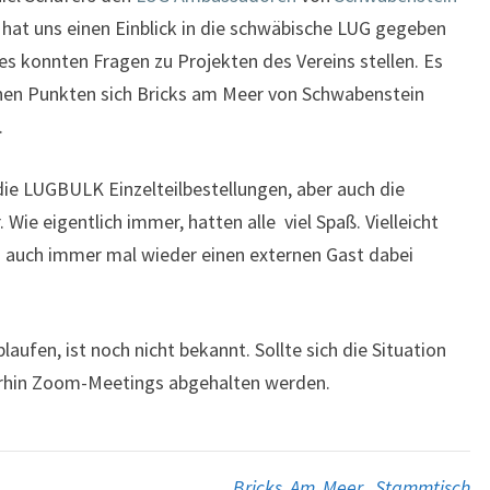
l hat uns einen Einblick in die schwäbische LUG gegeben
s konnten Fragen zu Projekten des Vereins stellen. Es
chen Punkten sich Bricks am Meer von Schwabenstein
.
e LUGBULK Einzelteilbestellungen, aber auch die
 Wie eigentlich immer, hatten alle viel Spaß. Vielleicht
 auch immer mal wieder einen externen Gast dabei
fen, ist noch nicht bekannt. Sollte sich die Situation
erhin Zoom-Meetings abgehalten werden.
Bricks Am Meer
,
Stammtisch