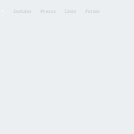
e
Soziales
Presse
Links
Forum