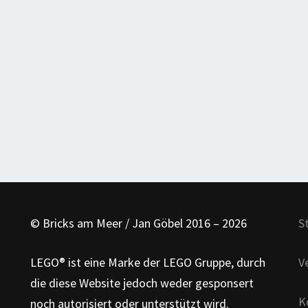
© Bricks am Meer / Jan Göbel 2016 – 2026
S
LEGO® ist eine Marke der LEGO Gruppe, durch
V
die diese Website jedoch weder gesponsert
K
noch autorisiert oder unterstützt wird.