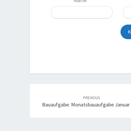
Name
*
Post
navigation
PREVIOUS
Bauaufgabe: Monatsbauaufgabe Januar