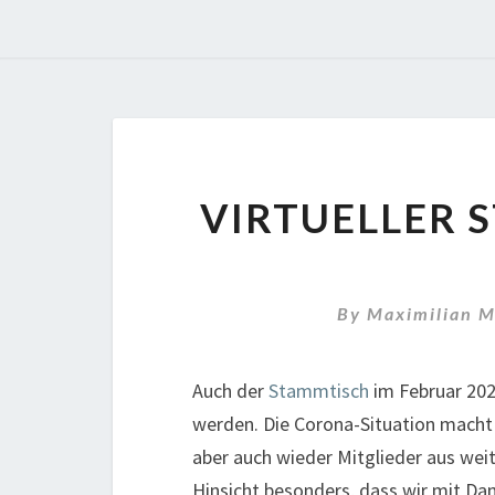
VIRTUELLER 
By
Maximilian 
Auch der
Stammtisch
im Februar 202
werden. Die Corona-Situation macht 
aber auch wieder Mitglieder aus wei
Hinsicht besonders, dass wir mit Da