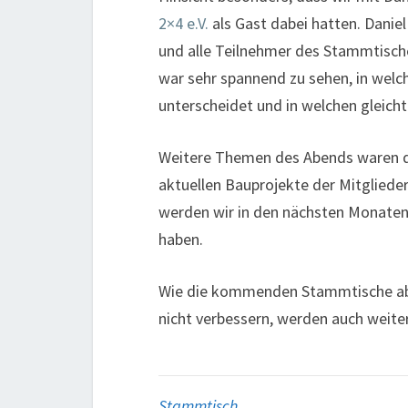
2×4 e.V.
als Gast dabei hatten. Danie
und alle Teilnehmer des Stammtische
war sehr spannend zu sehen, in wel
unterscheidet und in welchen gleicht
Weitere Themen des Abends waren di
aktuellen Bauprojekte der Mitglieder.
werden wir in den nächsten Monaten
haben.
Wie die kommenden Stammtische ablau
nicht verbessern, werden auch weit
Stammtisch