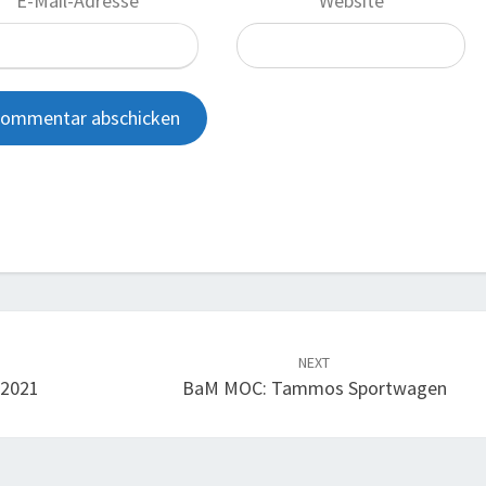
E-Mail-Adresse
*
Website
NEXT
 2021
BaM MOC: Tammos Sportwagen