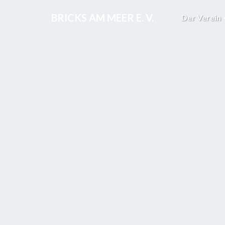
BRICKS AM MEER E. V.
Der Verein