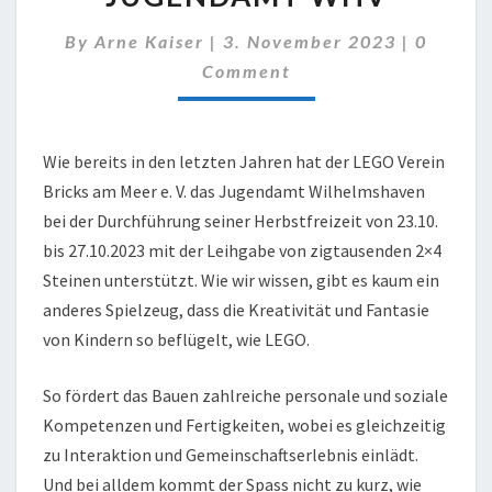
JUGENDAMT
WHV
Commen
By
Arne Kaiser
|
3. November 2023
|
0
Comment
Wie bereits in den letzten Jahren hat der LEGO Verein
Bricks am Meer e. V. das Jugendamt Wilhelmshaven
bei der Durchführung seiner Herbstfreizeit von 23.10.
bis 27.10.2023 mit der Leihgabe von zigtausenden 2×4
Steinen unterstützt. Wie wir wissen, gibt es kaum ein
anderes Spielzeug, dass die Kreativität und Fantasie
von Kindern so beflügelt, wie LEGO.
So fördert das Bauen zahlreiche personale und soziale
Kompetenzen und Fertigkeiten, wobei es gleichzeitig
zu Interaktion und Gemeinschaftserlebnis einlädt.
Und bei alldem kommt der Spass nicht zu kurz, wie