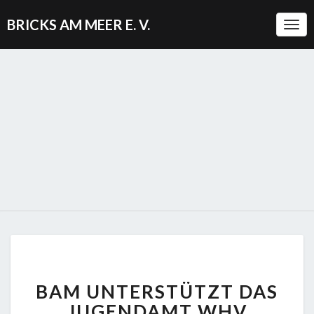
BRICKS AM MEER E. V.
Togg
BAM
BAM UNTERSTÜTZT DAS
UNTERSTÜTZT
DAS
JUGENDAMT WHV