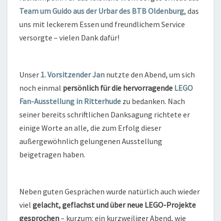
Team um Guido aus der Urbar des BTB Oldenburg
, das
uns mit leckerem Essen und freundlichem Service
versorgte – vielen Dank dafür!
Unser
1. Vorsitzender Jan
nutzte den Abend, um sich
noch einmal
persönlich für die hervorragende
LEGO
Fan-Ausstellung in Ritterhude
zu bedanken. Nach
seiner bereits schriftlichen Danksagung richtete er
einige Worte an alle, die zum Erfolg dieser
außergewöhnlich gelungenen Ausstellung
beigetragen haben.
Neben guten Gesprächen wurde natürlich auch wieder
viel
gelacht, geflachst und über neue LEGO-Projekte
gesprochen
– kurzum: ein kurzweiliger Abend, wie