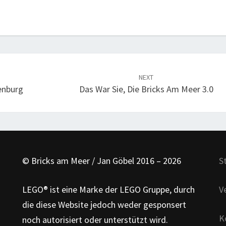
NEXT
enburg
Das War Sie, Die Bricks Am Meer 3.0
© Bricks am Meer / Jan Göbel 2016 – 2026
S
LEGO® ist eine Marke der LEGO Gruppe, durch
V
die diese Website jedoch weder gesponsert
K
noch autorisiert oder unterstützt wird.