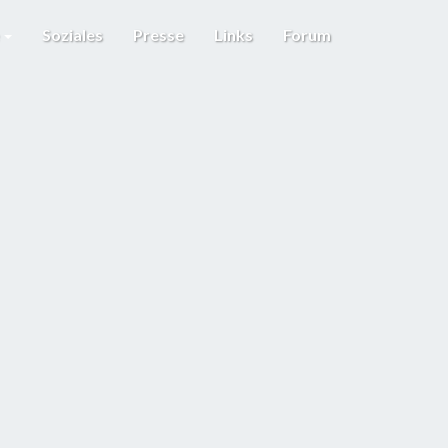
e
Soziales
Presse
Links
Forum