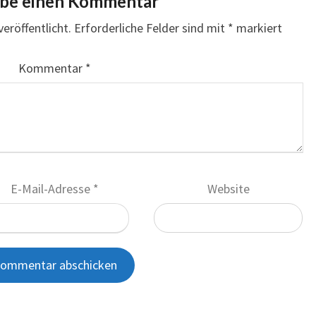
ibe einen Kommentar
eröffentlicht.
Erforderliche Felder sind mit
*
markiert
Kommentar
*
E-Mail-Adresse
*
Website