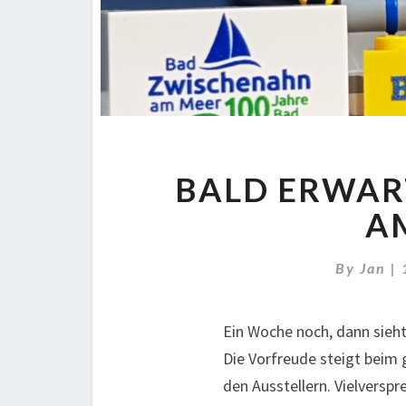
BALD ERWART
AM
By
Jan
|
Ein Woche noch, dann sieh
Die Vorfreude steigt beim
den Ausstellern. Vielversp