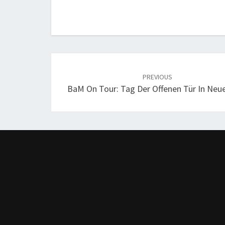
Post
navigation
PREVIOUS
BaM On Tour: Tag Der Offenen Tür In Neu