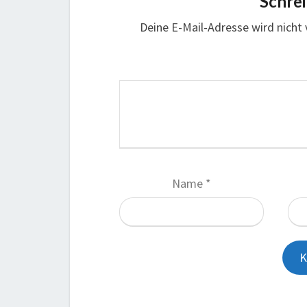
Schre
Deine E-Mail-Adresse wird nicht v
Name
*