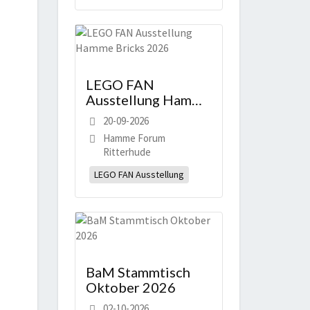
LEGO FAN
Ausstellung Hamme
Bricks 2026
20-09-2026
Hamme Forum
Ritterhude
LEGO FAN Ausstellung
BaM Stammtisch
Oktober 2026
02-10-2026