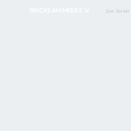
BRICKS AM MEER E. V.
Der Verein