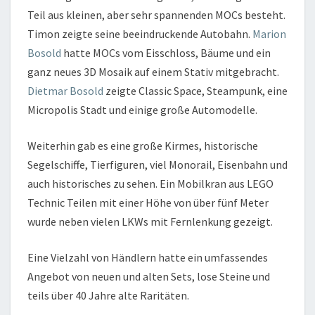
Teil aus kleinen, aber sehr spannenden MOCs besteht.
Timon zeigte seine beeindruckende Autobahn.
Marion
Bosold
hatte MOCs vom Eisschloss, Bäume und ein
ganz neues 3D Mosaik auf einem Stativ mitgebracht.
Dietmar Bosold
zeigte Classic Space, Steampunk, eine
Micropolis Stadt und einige große Automodelle.
Weiterhin gab es eine große Kirmes, historische
Segelschiffe, Tierfiguren, viel Monorail, Eisenbahn und
auch historisches zu sehen. Ein Mobilkran aus LEGO
Technic Teilen mit einer Höhe von über fünf Meter
wurde neben vielen LKWs mit Fernlenkung gezeigt.
Eine Vielzahl von Händlern hatte ein umfassendes
Angebot von neuen und alten Sets, lose Steine und
teils über 40 Jahre alte Raritäten.