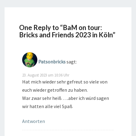
One Reply to “BaM on tour:
Bricks and Friends 2023 in Köln”
Patsonbricks
sagt:
23. August 2023 um 10:36 Uhr
Hat mich wieder sehr gefreut so viele von
euch wieder getroffen zu haben.
War zwar sehr heiß ….aber ich würd sagen
wir hatten alle viel Spaß
Antworten