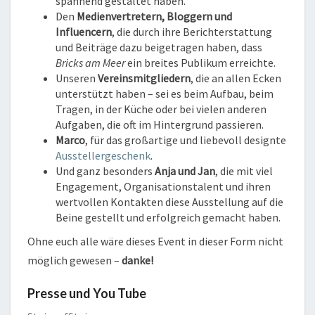
spannend gestaltet haben.
Den
Medienvertretern, Bloggern und
Influencern
, die durch ihre Berichterstattung
und Beiträge dazu beigetragen haben, dass
Bricks am Meer
ein breites Publikum erreichte.
Unseren
Vereinsmitgliedern
, die an allen Ecken
unterstützt haben – sei es beim Aufbau, beim
Tragen, in der Küche oder bei vielen anderen
Aufgaben, die oft im Hintergrund passieren.
Marco
, für das großartige und liebevoll designte
Ausstellergeschenk
.
Und ganz besonders
Anja und Jan
, die mit viel
Engagement, Organisationstalent und ihren
wertvollen Kontakten diese Ausstellung auf die
Beine gestellt und erfolgreich gemacht haben.
Ohne euch alle wäre dieses Event in dieser Form nicht
möglich gewesen –
danke!
Presse und You Tube