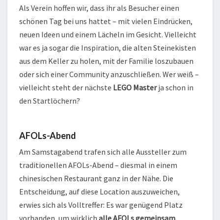
Als Verein hoffen wir, dass ihr als Besucher einen
schönen Tag bei uns hattet – mit vielen Eindrücken,
neuen Ideen und einem Lächeln im Gesicht. Vielleicht
war es ja sogar die Inspiration, die alten Steinekisten
aus dem Keller zu holen, mit der Familie loszubauen
oder sich einer Community anzuschließen. Wer weiß –
vielleicht steht der nächste
LEGO Master
ja schon in
den Startlöchern?
AFOLs-Abend
Am Samstagabend trafen sich alle Aussteller zum
traditionellen AFOLs-Abend – diesmal in einem
chinesischen Restaurant ganz in der Nähe. Die
Entscheidung, auf diese Location auszuweichen,
erwies sich als Volltreffer: Es war genügend Platz
vorhanden, um wirklich
alle AFOLs gemeinsam