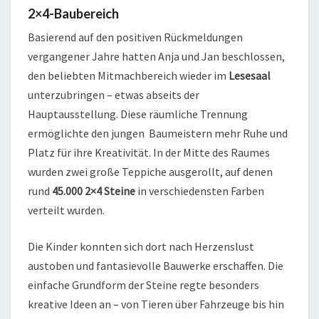
2×4-Baubereich
Basierend auf den positiven Rückmeldungen
vergangener Jahre hatten Anja und Jan beschlossen,
den beliebten Mitmachbereich wieder im
Lesesaal
unterzubringen – etwas abseits der
Hauptausstellung. Diese räumliche Trennung
ermöglichte den jungen Baumeistern mehr Ruhe und
Platz für ihre Kreativität. In der Mitte des Raumes
wurden zwei große Teppiche ausgerollt, auf denen
rund
45.000 2×4 Steine
in verschiedensten Farben
verteilt wurden.
Die Kinder konnten sich dort nach Herzenslust
austoben und fantasievolle Bauwerke erschaffen. Die
einfache Grundform der Steine regte besonders
kreative Ideen an – von Tieren über Fahrzeuge bis hin