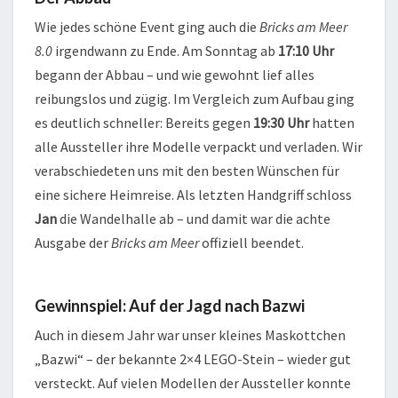
Wie jedes schöne Event ging auch die
Bricks am Meer
8.0
irgendwann zu Ende. Am Sonntag ab
17:10 Uhr
begann der Abbau – und wie gewohnt lief alles
reibungslos und zügig. Im Vergleich zum Aufbau ging
es deutlich schneller: Bereits gegen
19:30 Uhr
hatten
alle Aussteller ihre Modelle verpackt und verladen. Wir
verabschiedeten uns mit den besten Wünschen für
eine sichere Heimreise. Als letzten Handgriff schloss
Jan
die Wandelhalle ab – und damit war die achte
Ausgabe der
Bricks am Meer
offiziell beendet.
Gewinnspiel: Auf der Jagd nach Bazwi
Auch in diesem Jahr war unser kleines Maskottchen
„Bazwi“ – der bekannte 2×4 LEGO-Stein – wieder gut
versteckt. Auf vielen Modellen der Aussteller konnte