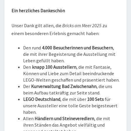
Ein herzliches Dankeschön
Unser Dank gilt allen, die
Bricks am Meer 2025
zu
einem besonderen Erlebnis gemacht haben:
Den rund
4.000 Besucherinnen und Besuchern
,
die mit ihrer Begeisterung die Ausstellung mit
Leben gefüllt haben.
Den
knapp 100 Ausstellern
, die mit Fantasie,
Können und Liebe zum Detail beeindruckende
LEGO-Welten geschaffen und präsentiert haben.
Der
Kurverwaltung Bad Zwischenahn
, die uns
beim Aufbau tatkräftig zur Seite stand.
LEGO Deutschland
, die mit über
100 Sets
für
unsere Aussteller eine tolle Geste beigesteuert
haben.
Allen
Händlern und Steineveredlern
, die mit
ihren Ständen das Angebot vielfältig und