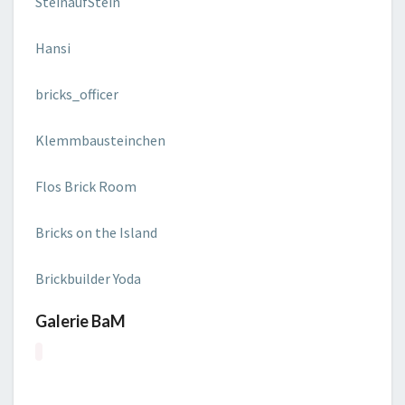
SteinaufStein
Hansi
bricks_officer
Klemmbausteinchen
Flos Brick Room
Bricks on the Island
Brickbuilder Yoda
Galerie BaM