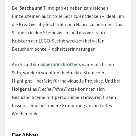
Bei
Sascha und
Timo
gab es neben zahlreichen
Einzelsteinen auch tolle Sets zu entdecken – ideal, um
die Kreativität gleich mit nach Hause zu nehmen. Das
Stöbern in den Steinekisten und das vertraute
Knistern der LEGO-Steine weckten bei vielen
Besuchern echte Kindheitserinnerungen.
Am Stand der
Superbrickbrothers
waren nicht nur
Sets, sondern vor allem bedruckte Steine ein
Highlight – perfekt für individuelle Projekte. Und bei
Holger
alias
Freche Fräse Fratze
konnten sich
Besucher Steine mit persönlichen Gravuren fräsen
lassen – eine besondere Erinnerung an ein tolles
Wochenende.
Der Abbau