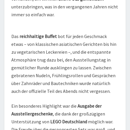
unterzubringen, was in den vergangenen Jahren nicht
immer so einfach war.
Das
reichhaltige Buffet
bot für jeden Geschmack
etwas – von klassischen asiatischen Gerichten bis hin
zu vegetarischen Leckereien –, und die entspannte
Atmosphäre trug dazu bei, den Ausstellungstag in
gemütlicher Runde ausklingen zu lassen. Zwischen
gebratenen Nudeln, Frühlingsrollen und Gesprächen
über Zahnräder und Bautechniken wurde natürlich
auch der offizielle Teil des Abends nicht vergessen.
Ein besonderes Highlight war die
Ausgabe der
Ausstellergeschenke
, die dank der großzügigen
Unterstützung von
LEGO Deutschland
möglich war.
Die Freude über die gesponserten Sets war groß, und