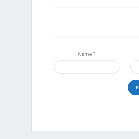
Name
*