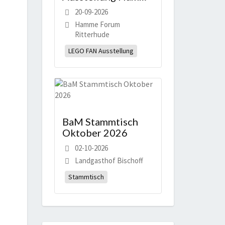
Bricks 2026
20-09-2026
Hamme Forum
Ritterhude
LEGO FAN Ausstellung
BaM Stammtisch
Oktober 2026
02-10-2026
Landgasthof Bischoff
Stammtisch