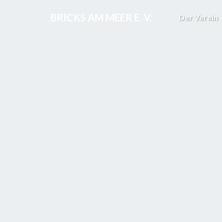
BRICKS AM MEER E. V.
Der Verein