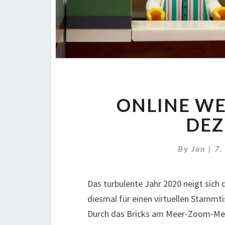
ONLINE WE
DEZ
By
Jan
|
7.
Das turbulente Jahr 2020 neigt sic
diesmal für einen virtuellen Stammti
Durch das Bricks am Meer-Zoom-Me