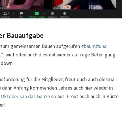
er Bauaufgabe
ut zum gemeinsamen Bauen aufgerufen
#baumituns:
t“
, wir hoffen auch diesmal wieder auf rege Beteiligung
kdown.
orderung für die Mitglieder, freut euch auch diesmal
ie dann Anfang kommenden Jahres auch hier wieder in
m
Oktober sah das Ganze so
aus. Freut euch auch in Kürze
er!