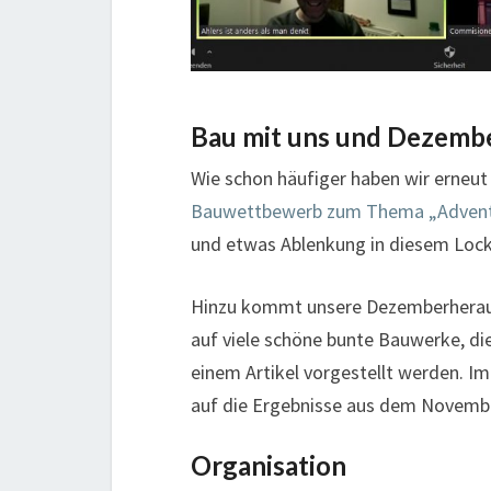
Bau mit uns und Dezemb
Wie schon häufiger haben wir erne
Bauwettbewerb zum Thema „Adven
und etwas Ablenkung in diesem Loc
Hinzu kommt unsere Dezemberherausf
auf viele schöne bunte Bauwerke, d
einem Artikel vorgestellt werden. I
auf die Ergebnisse aus dem Novemb
Organisation