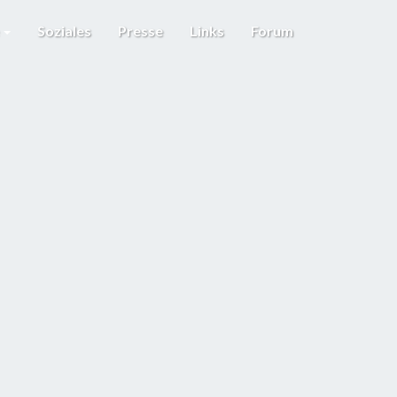
e
Soziales
Presse
Links
Forum