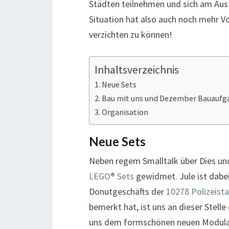
Städten teilnehmen und sich am Austa
Situation hat also auch noch mehr Vo
verzichten zu können!
Inhaltsverzeichnis
Neue Sets
Bau mit uns und Dezember Bauaufg
Organisation
Neue Sets
Neben regem Smalltalk über Dies un
LEGO® Sets
gewidmet. Jule ist dabei 
Donutgeschäfts der
10278 Polizeista
bemerkt hat, ist uns an dieser Stelle
uns dem formschönen neuen Modular