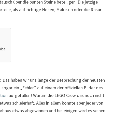
usch über die bunten Steine beteiligen. Die jetzige
rteile, als auf richtige Hosen, Make-up oder die Rasur
abe
d Das haben wir uns lange der Besprechung der neusten
sogar ein „Fehler“ auf einem der offiziellen Bilder des
tion
aufgefallen! Warum die LEGO Crew das noch nicht
 etwas schleierhaft. Alles in allem konnte aber jeder von
haus etwas abgewinnen und bei einigen wird es seinen