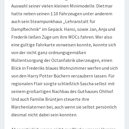
Auswahl seiner vielen kleinen Minimodelle. Dietmar
hatte neben seinen 1:10 Fahrzeugen unter anderem
auch sein Steampunkhaus „Lehranstalt für
Dampftechnik“ im Gepäck. Hansi, sowie Jan, Anja und
Frederik ließen Züge um ihre MOCs fahren. Wer also
eine gültige Fahrkarte vorweisen konnte, konnte sich
von der nicht ganz ordnungsgemäßen
Müllentsorgung der Octanfabrik überzeugen, einen
Blick in Frederiks blaues Wohnzimmer werfen und sich
von den Harry Potter Büchern verzaubern lassen. Für
regionalen Flair sorgte schließlich Sascha selbst mit
seinem großartigen Nachbau des Guthauses Ohlhof.
Und auch Familie Brüntjen steuerte ihre
Märchenlaternen bei, auch wenn sie selbst persönlich
diesmal nicht dabei sein konnten.