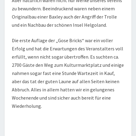
Aber natürlich waren nicht nur Werke unseres Vereins
zu bewundern. Beeindruckend waren neben einem
Originalbau einer Baxley auch der Angriff der Trolle
und ein Nachbau der schönen Insel Helgoland.
Die erste Auflage der „Gose Bricks“ war ein voller
Erfolg und hat die Erwartungen des Veranstalters voll
erfüllt, wenn nicht sogar übertroffen. Es suchten ca.
2700 Gäste den Weg zum Kulturmarktplatz und einige
nahmen sogar fast eine Stunde Wartezeit in Kauf,
aber das tat der guten Laune auf allen Seiten keinen
Abbruch. Alles in allem hatten wir ein gelungenes
Wochenende und sind sicher auch bereit für eine
Wiederholung.