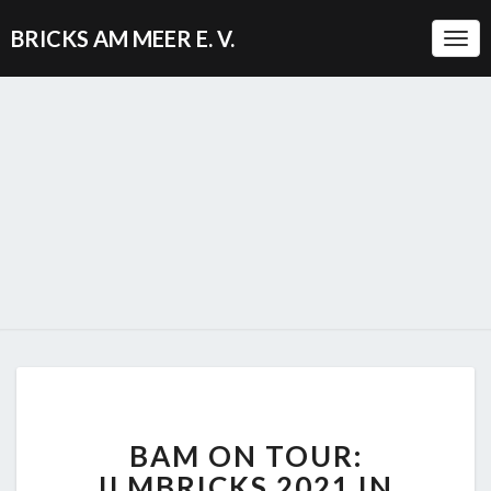
BRICKS AM MEER E. V.
Togg
BAM
BAM ON TOUR:
ON
TOUR:
ILMBRICKS 2021 IN