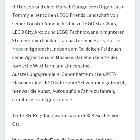
Rittersets und einer Marvel-Garage vom Organisator
Tommy, einer tollen LEGO Friends Landschaft von
seiner Tochter Annelie bis hin zu LEGO Star Wars,
LEGO City Arctic und LEGO Technic war ein munterer
Steinemix vorhanden. Jan hatte seine
Harry Potter
Mocs
mitgebracht, neben dem Quidditch-Feld auch
seine Vignetten und Mosaike. Daneben feierte der
römische Wachturm am Limes seine
Ausstellungspremiere. Gabor hatte mittels PET-
Flaschen eine LEGO Fähre zum Schwimmen gebracht,
hier war die Kunst, Autos auf die Fähre zu fahren,
damit diese ablegen konnte.
Trotz 3G-Regelung waren knapp 500 Besucher vor
Ort.
Wir sagen
„Danke!“
an die Freunde von Ilmbricks.