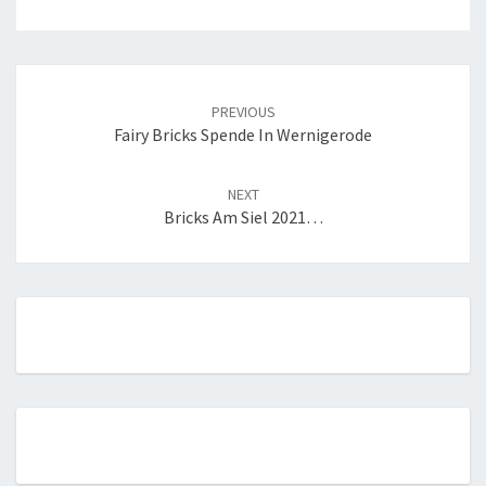
Post
navigation
PREVIOUS
Fairy Bricks Spende In Wernigerode
NEXT
Bricks Am Siel 2021…