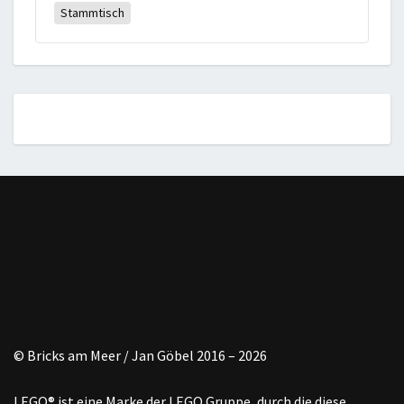
Stammtisch
© Bricks am Meer / Jan Göbel 2016 – 2026
LEGO® ist eine Marke der LEGO Gruppe, durch die diese