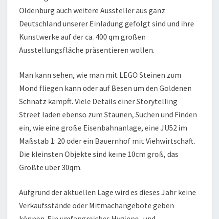
Oldenburg auch weitere Aussteller aus ganz
Deutschland unserer Einladung gefolgt sind und ihre
Kunstwerke auf der ca. 400 qm großen
Ausstellungsfläche präsentieren wollen.
Man kann sehen, wie man mit LEGO Steinen zum
Mond fliegen kann oder auf Besen um den Goldenen
Schnatz kämpft. Viele Details einer Storytelling
Street laden ebenso zum Staunen, Suchen und Finden
ein, wie eine große Eisenbahnanlage, eine JU52 im
Maßstab 1: 20 oder ein Bauernhof mit Viehwirtschaft.
Die kleinsten Objekte sind keine 10cm groß, das
Größte über 30qm.
Aufgrund der aktuellen Lage wird es dieses Jahr keine
Verkaufsstände oder Mitmachangebote geben
können. Ein umfangreiches Hygiene- und