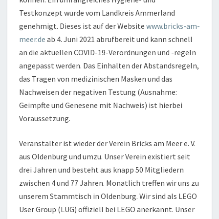
Testkonzept wurde vom Landkreis Ammerland
genehmigt. Dieses ist auf der Website
www.bricks-am-
meer.de
ab 4. Juni 2021 abrufbereit und kann schnell
an die aktuellen COVID-19-Verordnungen und -regeln
angepasst werden. Das Einhalten der Abstandsregeln,
das Tragen von medizinischen Masken und das
Nachweisen der negativen Testung (Ausnahme:
Geimpfte und Genesene mit Nachweis) ist hierbei
Voraussetzung.
Veranstalter ist wieder der Verein Bricks am Meer e. V.
aus Oldenburg und umzu. Unser Verein existiert seit
drei Jahren und besteht aus knapp 50 Mitgliedern
zwischen 4 und 77 Jahren. Monatlich treffen wir uns zu
unserem Stammtisch in Oldenburg. Wir sind als LEGO
User Group (LUG) offiziell bei LEGO anerkannt. Unser