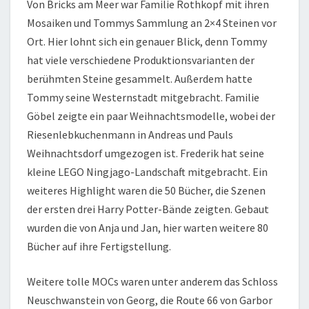
Von Bricks am Meer war Familie Rothkopf mit ihren
Mosaiken und Tommys Sammlung an 2×4 Steinen vor
Ort. Hier lohnt sich ein genauer Blick, denn Tommy
hat viele verschiedene Produktionsvarianten der
berühmten Steine gesammelt. Außerdem hatte
Tommy seine Westernstadt mitgebracht. Familie
Göbel zeigte ein paar Weihnachtsmodelle, wobei der
Riesenlebkuchenmann in Andreas und Pauls
Weihnachtsdorf umgezogen ist. Frederik hat seine
kleine LEGO Ningjago-Landschaft mitgebracht. Ein
weiteres Highlight waren die 50 Bücher, die Szenen
der ersten drei Harry Potter-Bände zeigten. Gebaut
wurden die von Anja und Jan, hier warten weitere 80
Bücher auf ihre Fertigstellung.
Weitere tolle MOCs waren unter anderem das Schloss
Neuschwanstein von Georg, die Route 66 von Garbor