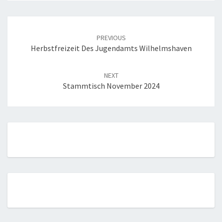
Post
navigation
PREVIOUS
Herbstfreizeit Des Jugendamts Wilhelmshaven
NEXT
Stammtisch November 2024