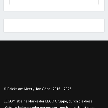
© Bricks am Meer / Jan Göbel 2016 – 2026
LEGO® ist eine Marke der LEGO Gruppe, durch die diese
Website jedoch weder gesponsert noch autorisiert oder