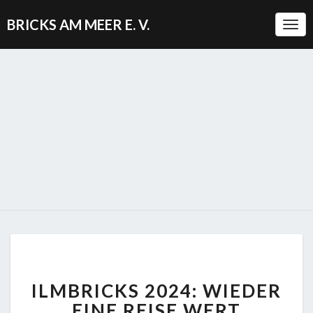
BRICKS AM MEER E. V.
Togg
ILMBRICKS
ILMBRICKS 2024: WIEDER
2024:
WIEDER
EINE REISE WERT