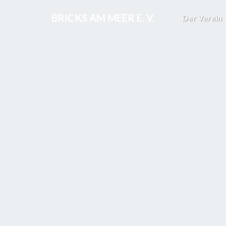
BRICKS AM MEER E. V.
Der Verein