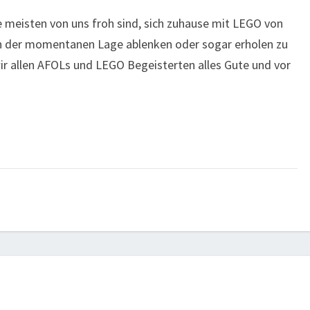
ie meisten von uns froh sind, sich zuhause mit LEGO von
n der momentanen Lage ablenken oder sogar erholen zu
r allen AFOLs und LEGO Begeisterten alles Gute und vor