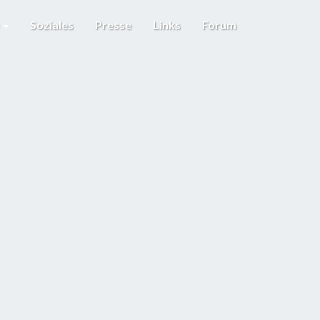
e
Soziales
Presse
Links
Forum