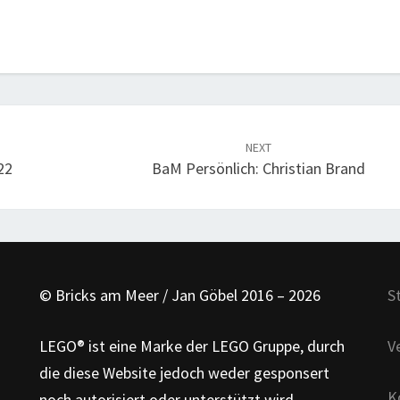
NEXT
22
BaM Persönlich: Christian Brand
© Bricks am Meer / Jan Göbel 2016 – 2026
S
LEGO® ist eine Marke der LEGO Gruppe, durch
V
die diese Website jedoch weder gesponsert
K
noch autorisiert oder unterstützt wird.