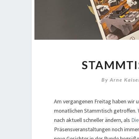
STAMMTI
By
Arne Kaise
Am vergangenen Freitag haben wir u
monatlichen Stammtisch getroffen. 
nach aktuell schneller ändern, als
Di
Präsensveranstaltungen noch immer 
neue Gesichter in der Runde begrüße