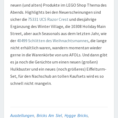
neuen (und alten) Produkte im LEGO Shop Thema des
Abends. Highlights bei den Neuerscheinungen sind
sicher die
75331 UCS Razor Crest
und diesjährige
Ergänzung des Winter Village, die 10308 Holiday Main
Street, aber auch Seasonals aus dem letzten Jahr, wie
der
40499 Schlitten des Weihnachtsmannes
, die lange
nicht erhältlich waren, wandern momentan wieder
gerne in die Warenkörbe von uns AFOLs. Und dann gibt
es ja noch die Gerüchte um einen neuen (großen)
Hulkbuster und ein neues (noch größeres) Eiffelturm-
Set, für den Nachschub an tollen Kaufsets wird es so
schnell nicht mangeln.
Ausstellungen
,
Bricks Am Siel
,
Hygge Bricks
,