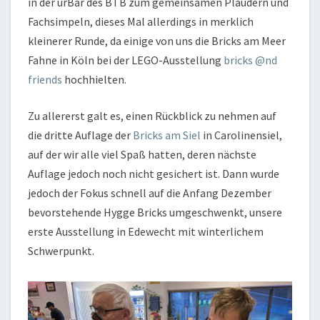
in der urBar des BTB zum gemeinsamen Plaudern und
Fachsimpeln, dieses Mal allerdings in merklich
kleinerer Runde, da einige von uns die Bricks am Meer
Fahne in Köln bei der LEGO-Ausstellung
bricks @nd
friends
hochhielten.
Zu allererst galt es, einen Rückblick zu nehmen auf
die dritte Auflage der
Bricks am Siel
in Carolinensiel,
auf der wir alle viel Spaß hatten, deren nächste
Auflage jedoch noch nicht gesichert ist. Dann wurde
jedoch der Fokus schnell auf die Anfang Dezember
bevorstehende Hygge Bricks umgeschwenkt, unsere
erste Ausstellung in Edewecht mit winterlichem
Schwerpunkt.