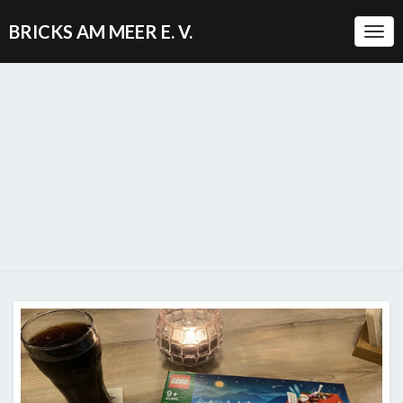
BRICKS AM MEER E. V.
Togg