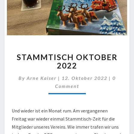
STAMMTISCH
STAMMTISCH OKTOBER
OKTOBER
2022
2022
Commen
By
Arne Kaiser
|
12. Oktober 2022
|
0
Comment
Und wieder ist ein Monat rum. Am vergangenen
Freitag war wieder einmal Stammtisch-Zeit für die
Mitglieder unseres Vereins. Wie immer trafen wir uns