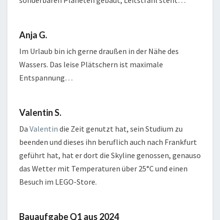
sonderbaren Planeten gebaut, Leitstrahl steht…
Anja G.
Im Urlaub bin ich gerne draußen in der Nähe des
Wassers. Das leise Plätschern ist maximale
Entspannung…
Valentin S.
Da
Valentin
die Zeit genutzt hat, sein Studium zu
beenden und dieses ihn beruflich auch nach Frankfurt
geführt hat, hat er dort die Skyline genossen, genauso
das Wetter mit Temperaturen über 25°C und einen
Besuch im LEGO-Store.
Bauaufgabe Q1 aus 2024