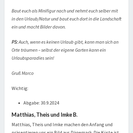
Baut euch als Minifigur nach und nehmt euch selber mit
in den Urlaub/Natur und baut euch dort in die Landschaft
ein und macht Bilder davon.
PS:
Auch, wenn es keinen Urlaub gibt, kann man sich an
Orte träumen – selbst der eigene Garten kann ein
Urlaubsparadies sein!
Gruß Marco
Wichtig:
Abgabe: 30.9.2024
Matthias, Theis und Imke B.
Matthias, Theis und Imke machen den Anfang und
präsentieren uns ein Bild aus Dänemark. Die Küste ist