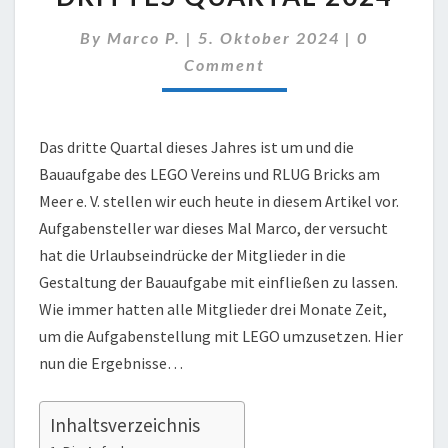
DRITTES
QUARTAL
Comments
By
Marco P.
|
5. Oktober 2024
|
0
2024
Comment
Das dritte Quartal dieses Jahres ist um und die
Bauaufgabe des LEGO Vereins und RLUG Bricks am
Meer e. V. stellen wir euch heute in diesem Artikel vor.
Aufgabensteller war dieses Mal Marco, der versucht
hat die Urlaubseindrücke der Mitglieder in die
Gestaltung der Bauaufgabe mit einfließen zu lassen.
Wie immer hatten alle Mitglieder drei Monate Zeit,
um die Aufgabenstellung mit LEGO umzusetzen. Hier
nun die Ergebnisse…
Inhaltsverzeichnis