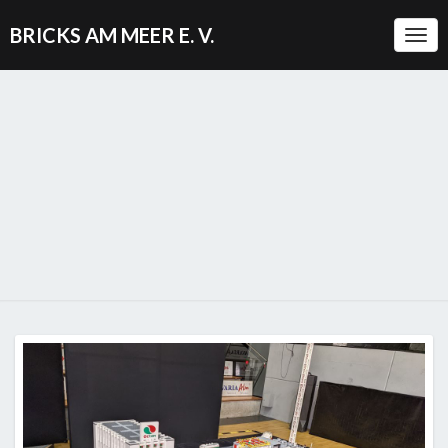
BRICKS AM MEER E. V.
Togg