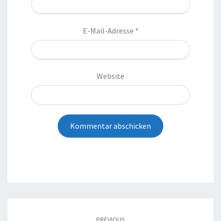
E-Mail-Adresse
*
Website
Post
navigation
PREVIOUS