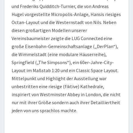
und Frederiks Quidditch-Turnier, die von Andreas
Hugel vorgestellte Micropolis-Anlage, Hansis riesiges
Octan-Layout und die Westernstadt von Nils. Neben
diesen großartigen Modellen unserer
Vereinsbaumeister zeigte die LUG Connected eine
große Eisenbahn-Gemeinschaftsanlage („DerPlan“),
die Wimmelstadt (eine modulare Häuserreihe),
Springfield („The Simpsons“), ein 60er-Jahre-City-
Layout im Maßstab 1:20 und ein Classic Space Layout.
Mittelpunkt und Highlight der Ausstellung war
unbestritten eine riesige (fiktive) Kathedrale,
inspiriert von Westminster Abbey in London, die nicht
nur mit ihrer Größe sondern auch ihrer Detailliertheit
jeden von uns sprachlos machte.