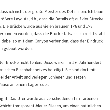
ass ich nicht der große Meister des Details bin. Ich baue
ößere Layouts, d.h., dass die Details oft auf der Strecke
in. Die Brücke wurde aus vielen braunen 1×6 und 1×8
erbunden wurden, dass die Brücke tatsächlich recht stabil
s dabei so mit dem Canyon verbunden, dass der Eindruck
yon gebaut worden.
der Brücke nicht fehlen. Diese waren im 19. Jahrhundert
schen Eisenbahnnetzes beteiligt. Sie sind dort mit
ei der Arbeit und verlegen Schienen und setzen
Pause an einem Lagerfeuer.
hlight. Das Ufer wurde aus verschiedenen tan-farbenen
Schicht transparent-blauer Fliesen, um einen natürlichen