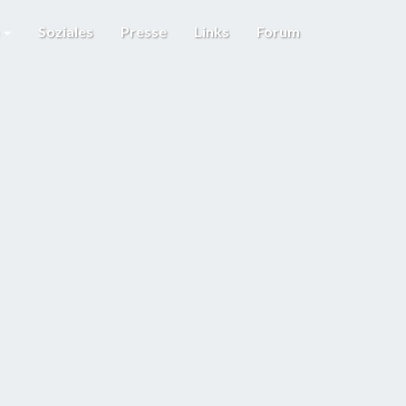
e
Soziales
Presse
Links
Forum