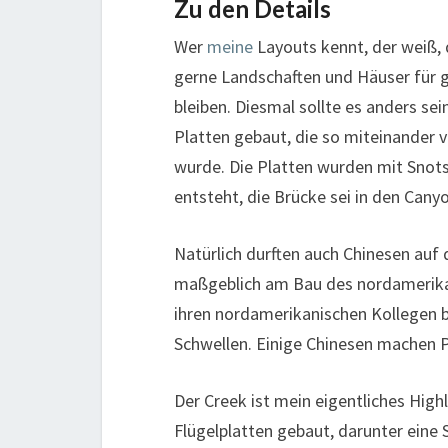
Zu den Details
Wer
meine
Layouts kennt, der weiß, d
gerne Landschaften und Häuser für gr
bleiben. Diesmal sollte es anders se
Platten gebaut, die so miteinander v
wurde. Die Platten wurden mit Snot
entsteht, die Brücke sei in den Can
Natürlich durften auch Chinesen auf 
maßgeblich am Bau des nordamerikani
ihren nordamerikanischen Kollegen b
Schwellen. Einige Chinesen machen 
Der Creek ist mein eigentliches Hig
Flügelplatten gebaut, darunter eine 