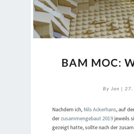
BAM MOC: W
By
Jan
|
27.
Nachdem ich,
Nils Ackerhans
, auf d
der
zusammengebaut 2019
jeweils s
gezeigt hatte, sollte nach der zus