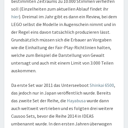
bestimmten Zeitraums zu 10.000 Stimmen verhelfen
soll (Einzelheiten zum aktuellen Ablauf findet ihr
hier
). Dreimal im Jahr gibt es dann ein Review, bei dem
LEGO selbst die Modelle in Augenschein nimmt und in
der Regel eins davon tatsächlich produzieren lässt.
Grundsätzlich müssen sich die Erbauer an Vorgaben
wie die Einhaltung der Fair-Play-Richtlinien halten,
welche zum Beispiel die Darstellung von Gewalt
untersagt und auch mit einem Limit von 3.000 Teilen
auskommen.
Da erste Set war 2011 das Unterseeboot
Shinkai 6500
,
das jedoch nur in Japan veröffentlich wurde. Bereits
das zweite Set der Reihe, die
Hayabusa
wurde dann
auch weltweit vertrieben und es folgten drei weitere
Cuusoo Sets, bevor die Reihe 2014 in IDEAS
umbenannt wurde. In den ersten Jahren überwogen