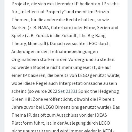
Projekte, die sich existierender IP bedienten. IP steht
für „Intellectual Property“ und meint im Prinzip
Themen, für die andere die Rechte halten, so wie
Marken (z. B. NASA, Caterham) oder Filme, Serien und
Spiele (z. B. Zurück in die Zukunft, The Big Bang
Theory, Minecraft). Danach versuchte LEGO durch
Änderungen in den Teilnahmebedingungen
Originalideen stärker in den Vordergrund zu stellen.
So werden Modelle nicht mehr umgesetzt, die auf
einer IP basieren, die bereits von LEGO genutzt wurde,
wobei diese Regel auch Interpretationssache zu sein
scheint (so wurde 2022
Set 21331
Sonic the Hedgehog
Green Hill Zone veröffentlicht, obwohl die IP bereit
Jahre zuvor bei LEGO Dimensions genutzt wurde). Das
Thema IP, das oft zum Ausschluss von der IDEAS
Plattform führt, ist in der Auslegung durch LEGO
nicht unumstritten und wird immer wieder in AFOL-