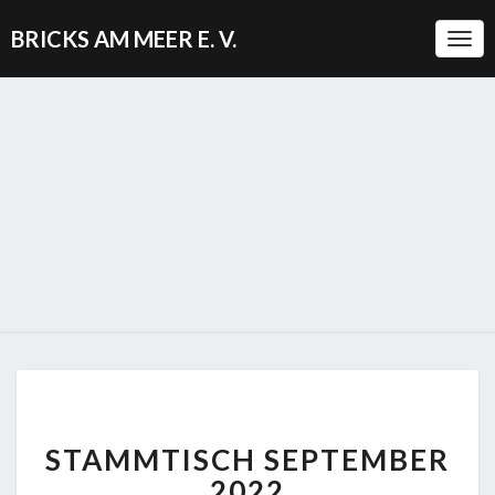
BRICKS AM MEER E. V.
Togg
STAMMTISCH
STAMMTISCH SEPTEMBER
SEPTEMBER
2022
2022