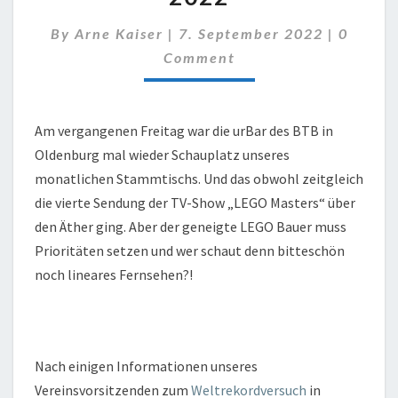
Commen
By
Arne Kaiser
|
7. September 2022
|
0
Comment
Am vergangenen Freitag war die urBar des BTB in
Oldenburg mal wieder Schauplatz unseres
monatlichen Stammtischs. Und das obwohl zeitgleich
die vierte Sendung der TV-Show „LEGO Masters“ über
den Äther ging. Aber der geneigte LEGO Bauer muss
Prioritäten setzen und wer schaut denn bitteschön
noch lineares Fernsehen?!
Nach einigen Informationen unseres
Vereinsvorsitzenden zum
Weltrekordversuch
in