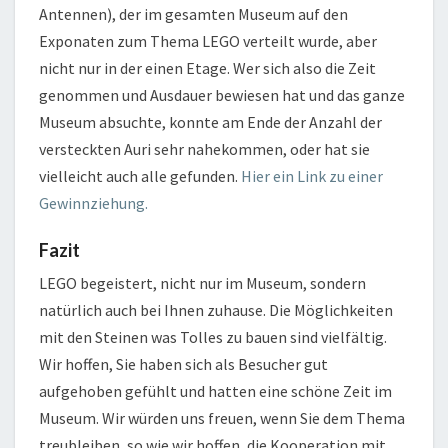
Antennen), der im gesamten Museum auf den
Exponaten zum Thema LEGO verteilt wurde, aber
nicht nur in der einen Etage. Wer sich also die Zeit
genommen und Ausdauer bewiesen hat und das ganze
Museum absuchte, konnte am Ende der Anzahl der
versteckten Auri sehr nahekommen, oder hat sie
vielleicht auch alle gefunden.
Hier ein Link zu einer
Gewinnziehung.
Fazit
LEGO begeistert, nicht nur im Museum, sondern
natürlich auch bei Ihnen zuhause. Die Möglichkeiten
mit den Steinen was Tolles zu bauen sind vielfältig.
Wir hoffen, Sie haben sich als Besucher gut
aufgehoben gefühlt und hatten eine schöne Zeit im
Museum. Wir würden uns freuen, wenn Sie dem Thema
treubleiben, so wie wir hoffen, die Kooperation mit