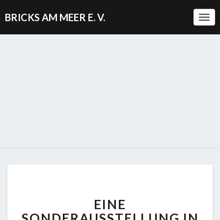
BRICKS AM MEER E. V.
Togg
EINE
EINE
SONDERAUSSTELLUNG
IN
SONDERAUSSTELLUNG IN