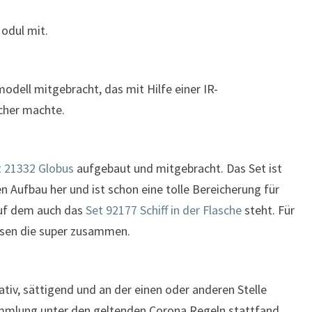
odul mit.
odell mitgebracht, das mit Hilfe einer IR-
cher machte.
 21332 Globus
aufgebaut und mitgebracht. Das Set ist
n Aufbau her und ist schon eine tolle Bereicherung für
auf dem auch das
Set 92177 Schiff in der Flasche
steht. Für
sen die super zusammen.
iv, sättigend und an der einen oder anderen Stelle
sammlung unter den geltenden Corona Regeln stattfand,