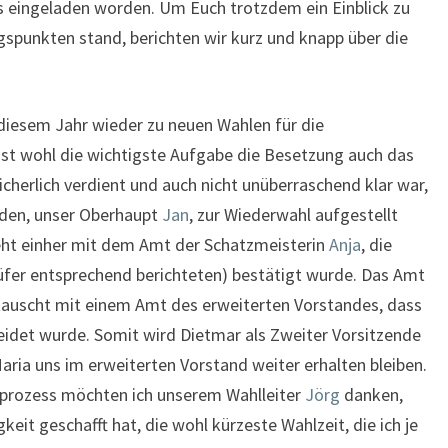
ns eingeladen worden. Um Euch trotzdem ein Einblick zu
spunkten stand, berichten wir kurz und knapp über die
 diesem Jahr wieder zu neuen Wahlen für die
st wohl die wichtigste Aufgabe die Besetzung auch das
cherlich verdient und auch nicht unüberraschend klar war,
nden, unser Oberhaupt
Jan
, zur Wiederwahl aufgestellt
eht einher mit dem Amt der Schatzmeisterin
Anja
, die
rüfer entsprechend berichteten) bestätigt wurde. Das Amt
auscht mit einem Amt des erweiterten Vorstandes, dass
idet wurde. Somit wird Dietmar als Zweiter Vorsitzende
aria uns im erweiterten Vorstand weiter erhalten bleiben.
prozess möchten ich unserem Wahlleiter
Jörg
danken,
eit geschafft hat, die wohl kürzeste Wahlzeit, die ich je