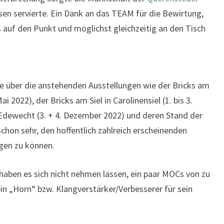
sen servierte. Ein Dank an das TEAM für die Bewirtung,
es auf den Punkt und möglichst gleichzeitig an den Tisch
 über die anstehenden Ausstellungen wie der Bricks am
 2022), der Bricks am Siel in Carolinensiel (1. bis 3.
 Edewecht (3. + 4. Dezember 2022) und deren Stand der
schon sehr, den hoffentlich zahlreich erscheinenden
gen zu können.
 haben es sich nicht nehmen lassen, ein paar MOCs von zu
in „Horn“ bzw. Klangverstärker/Verbesserer für sein