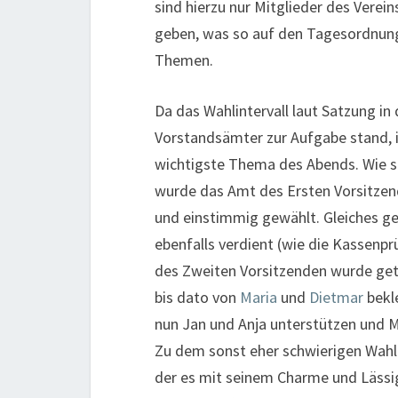
sind hierzu nur Mitglieder des Verei
geben, was so auf den Tagesordnung
Themen.
Da das Wahlintervall laut Satzung in
Vorstandsämter zur Aufgabe stand, i
wichtigste Thema des Abends. Wie si
wurde das Amt des Ersten Vorsitze
und einstimmig gewählt. Gleiches g
ebenfalls verdient (wie die Kassenp
des Zweiten Vorsitzenden wurde get
bis dato von
Maria
und
Dietmar
bekle
nun Jan und Anja unterstützen und M
Zu dem sonst eher schwierigen Wahl
der es mit seinem Charme und Lässigk