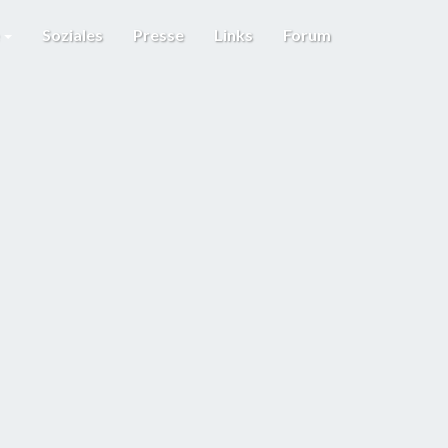
e
Soziales
Presse
Links
Forum