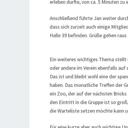
erleben durfte, von ca. 5 Minuten zu
Anschließend führte Jan weiter durc
dass sich zurzeit auch einige Mitglie
Halle 39 befinden. Grüße gehen raus 
Ein weiteres wichtiges Thema stell
oder andere im Verein ebenfalls auf
Das ist und bleibt wohl eine der sp
haben. Das monatliche Treffen der Gr
ein Zoo, der auf der nächsten Bricks
den Eintritt in die Gruppe ist so gro
die Warteliste setzen möchte kann 
Für eine kurze aber auch wichtige U