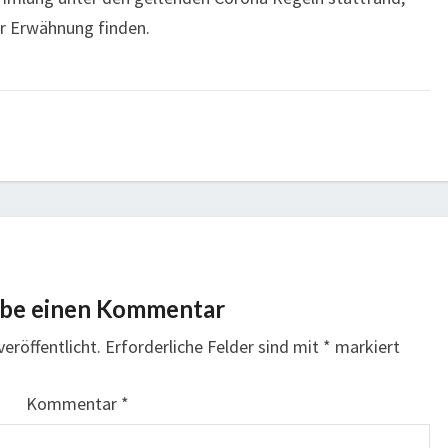
hr Erwähnung finden.
ibe einen Kommentar
eröffentlicht.
Erforderliche Felder sind mit
*
markiert
Kommentar
*