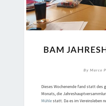
BAM JAHRES
By
Marco P
Dieses Wochenende fand statt des 
Monats, die Jahreshauptversammlung 
Mühle
statt. Da es im Vereinsleben n