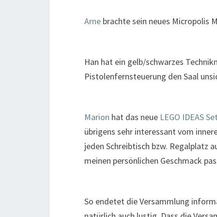
Arne
brachte sein neues Micropolis M
Han hat ein gelb/schwarzes Technikm
Pistolenfernsteuerung den Saal unsi
Marion
hat das neue
LEGO IDEAS Set
übrigens sehr interessant vom innere
jeden Schreibtisch bzw. Regalplatz 
meinen persönlichen Geschmack pas
So endetet die Versammlung informat
natürlich auch lustig. Dass die Ver