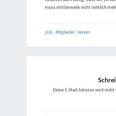
muss mittlerweile nicht wirklich me
LUG
,
Mitglieder
,
Verein
Schre
Deine E-Mail-Adresse wird nicht v