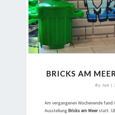
BRICKS AM MEER
By
Jan
|
Am vergangenen Wochenende fand i
Ausstellung
Bricks am Meer
statt. Ü