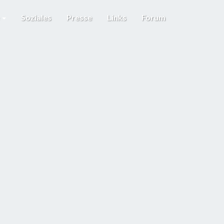
e
Soziales
Presse
Links
Forum