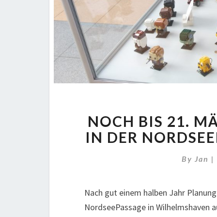
NOCH BIS 21. M
IN DER NORDSE
By
Jan
Nach gut einem halben Jahr Planung 
NordseePassage in Wilhelmshaven auf