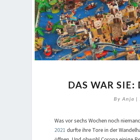
DAS WAR SIE: 
By
Anja
|
Was vor sechs Wochen noch niemand 
2021
durfte ihre Tore in der Wandelh
öffnen. Und obwohl Corona einige R