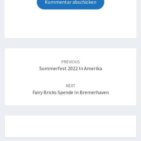
Post
navigation
PREVIOUS
Sommerfest 2022 In Amerika
NEXT
Fairy Bricks Spende In Bremerhaven