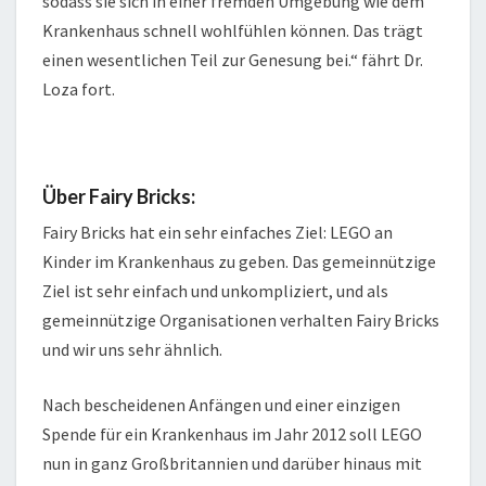
sodass sie sich in einer fremden Umgebung wie dem
Krankenhaus schnell wohlfühlen können. Das trägt
einen wesentlichen Teil zur Genesung bei.“ fährt Dr.
Loza fort.
Über Fairy Bricks:
Fairy Bricks hat ein sehr einfaches Ziel: LEGO an
Kinder im Krankenhaus zu geben. Das gemeinnützige
Ziel ist sehr einfach und unkompliziert, und als
gemeinnützige Organisationen verhalten Fairy Bricks
und wir uns sehr ähnlich.
Nach bescheidenen Anfängen und einer einzigen
Spende für ein Krankenhaus im Jahr 2012 soll LEGO
nun in ganz Großbritannien und darüber hinaus mit