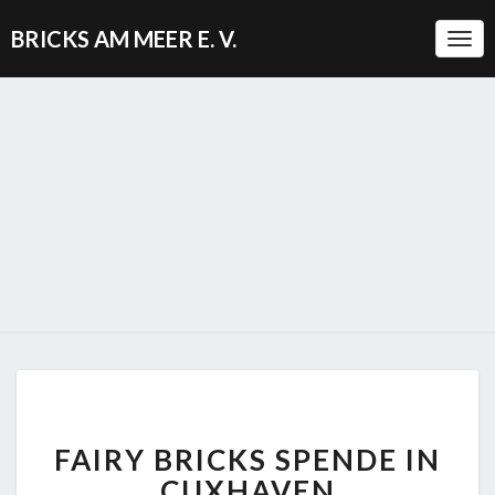
BRICKS AM MEER E. V.
Togg
FAIRY
FAIRY BRICKS SPENDE IN
BRICKS
SPENDE
CUXHAVEN