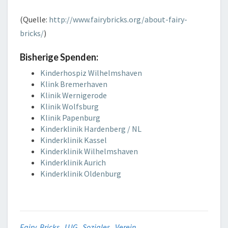
(Quelle:
http://www.fairybricks.org/about-fairy-
bricks/
)
Bisherige Spenden:
Kinderhospiz Wilhelmshaven
Klink Bremerhaven
Klinik Wernigerode
Klinik Wolfsburg
Klinik Papenburg
Kinderklinik Hardenberg / NL
Kinderklinik Kassel
Kinderklinik Wilhelmshaven
Kinderklinik Aurich
Kinderklinik Oldenburg
Fairy Bricks
,
LUG
,
Soziales
,
Verein